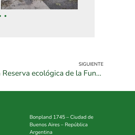
SIGUIENTE
Poda en Altura en la Reserva ecológica de la Fundación Temaiken
Bonpland 1745 – Ciudad de
Buenos Aires – República
Argentina