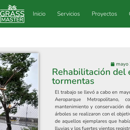
Inicio
Servicios
Proyectos
mayo 
Rehabilitación del 
tormentas
El trabajo se llevó a cabo en may
Aeroparque Metropolitano,
mantenimiento y conservación de
árboles se realizaron con el objeti
de aquellos ejemplares que había
lluvias y los fuertes vientos regist