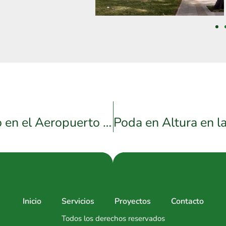
Operaciones de Mantenimiento en el Aeropuerto de Salta: Trabajo en Horarios No Convencionales
Inicio
Servicios
Proyectos
Contacto
Todos los derechos reservados