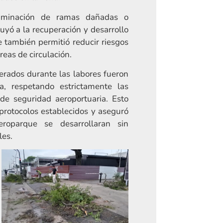
liminación de ramas dañadas o
buyó a la recuperación y desarrollo
e también permitió reducir riesgos
reas de circulación.
erados durante las labores fueron
, respetando estrictamente las
de seguridad aeroportuaria. Esto
protocolos establecidos y aseguró
roparque se desarrollaran sin
les.