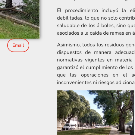
El procedimiento incluyó la e
debilitadas, lo que no solo contri
saludable de los árboles, sino qu
asociados a la caída de ramas en á
Asimismo, todos los residuos gen
Email
dispuestos de manera adecuada
o
normativas vigentes en materia 
garantizó el cumplimiento de los 
que las operaciones en el ae
inconvenientes ni riesgos adiciona