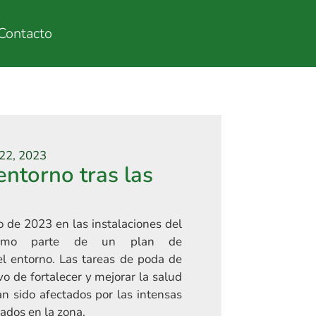
Contacto
22, 2023
entorno tras las
o de 2023 en las instalaciones del
 como parte de un plan de
l entorno. Las tareas de poda de
vo de fortalecer y mejorar la salud
n sido afectados por las intensas
rados en la zona.